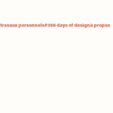
o
travaux personnels
#366 days of design
à propos