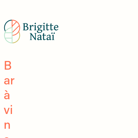
B
ar
à
vi
n